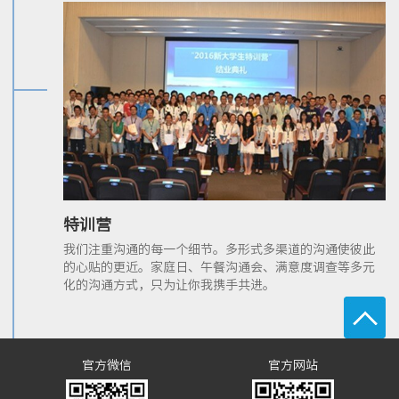
特训营
我们注重沟通的每一个细节。多形式多渠道的沟通使彼此
的心贴的更近。家庭日、午餐沟通会、满意度调查等多元
化的沟通方式，只为让你我携手共进。
官方微信
官方网站