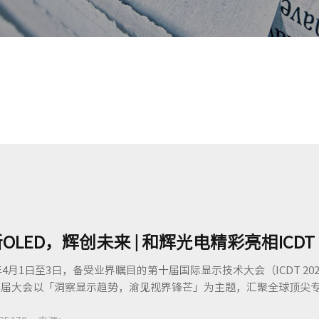
OLED，辉创未来 | 和辉光电精彩亮相ICDT 2
6年4月1日至3日，备受业界瞩目的第十届国际显示技术大会（ICDT 2
届大会以「洞察显示趋势，渝见视界锋芒」为主题，汇聚全球顶尖专家