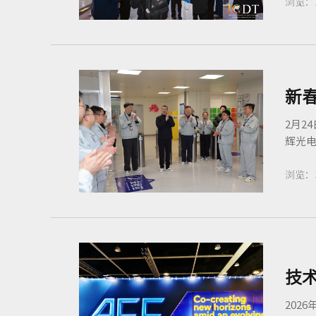
浏览：
2月2
辉光电
浏览：
技术
202