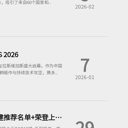
引了来自60个国家和...
2026-02
2026
7
6）在拉斯维加斯盛大启幕。作为中国
耕细作与持续技术攻坚，携多...
2026-01
硬核！和辉光电入选国家知识产权示范企业创建推荐名单+荣登上海硬核科技企业榜
29