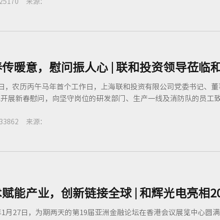
25170 来源：
4日，农历丙午马年首个工作日，上海联和投资有限公司党委书记、
开展新春慰问，向坚守岗位的研发部门、生产一线及消防队的员工致以
33862 来源：
赋能产业，创新链接全球 | 和辉光电亮相2
6年1月27日，为期两天的第19届亚洲金融论坛在香港会议展览中心