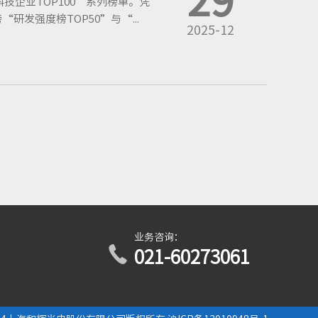
技企业TOP100”系列榜单。凭
发强度榜TOP50”与“...
2025-12
业务咨询：
021-60273061