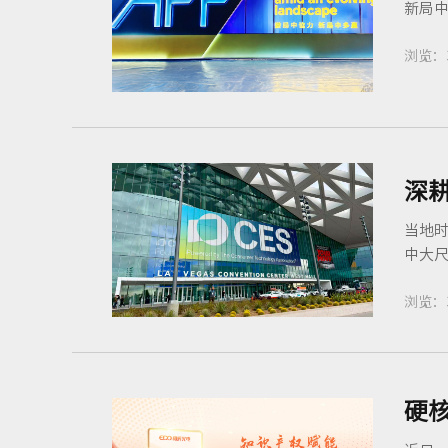
新局中
浏览：
深耕
当地时
中大尺
浏览：