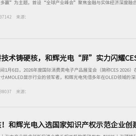
多赢”为主题，首设“全球产业峰会”聚焦金融与实体经济深度融合，吸
37142 来源：
技术铸硬核，和辉光电“屏”实力闪耀CES 
间1月6日，2026年度国际消费类电子产品展览会（简称CES 202
寸AMOLED显示行业的领军者，和辉光电凭借多年在OLED领域的深
38037 来源：