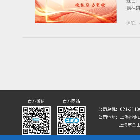
近日，
借在研
浏览：
官方微信
官方网站
公司总机：021-3110
公司地址：上海市金山
上海市金山区九工