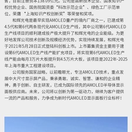
售，目前注册资本138.09亿元。公司是高新技术企业、国家知识产
权优势企业、国务院国资委“科改示范企业”、绿色工厂示范单
位，荣膺 “上海知识产权创新奖”等荣誉和奖项。
和辉光电是最早实现AMOLED量产的境内厂商之一，已建成第
4.5代和第6代两条现代化AMOLED生产线，其中公司第6代AMOLED
生产线项目的顺利建成投产极大提升了和辉光电的企业能级。为更
好地发挥公司技术创新及规模经济优势，实现持续发展，和辉光电
于2021年5月28日正式登陆科创板上市。上市募集资金主要用于建
设第6代AMOLED生产线产能扩充项目，将实现第6代AMOLED生产
线产能由每月3万片大板提升到4.5万片大板，该项目是2022年-2025
年上海市重大工程建设项目。
公司服务国家战略，以前瞻眼光，专注AMOLED技术，重点发
展中大尺寸显示屏产品，秉承勇敢、诚实、智慧、谦和的企业精
神，勇于创新、自主研发，已成为国际领先的AMOLED半导体显示
面板供应商。未来，公司将以创新为第一驱动力，继续为客户提供
一流的产品和服务，力争成为新时代AMOLED显示面板行业标杆！