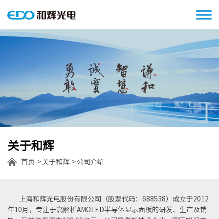
关于和辉
首页
关于和辉
公司介绍
上海和辉光电股份有限公司（股票代码：688538）成立于2012
年10月，专注于高解析AMOLED半导体显示面板的研发、生产及销