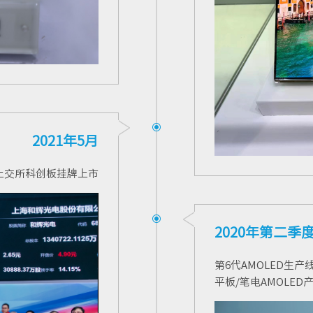
2021年5月
上交所科创板挂牌上市
2020年第二季
第6代AMOLED生
平板/笔电AMOLED