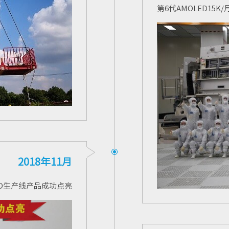
第
6
代
AMOLED
15K
2018年11月
ED生产线产品成功点亮