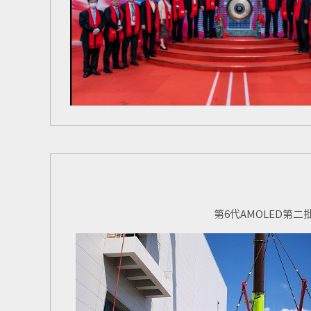
第
6
代
AMOLED
第二批