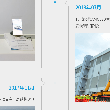
2018年07月
1、
第
代
生
6
AMOLED
安装调试阶段
2017年11月
示项目主厂房结构封顶