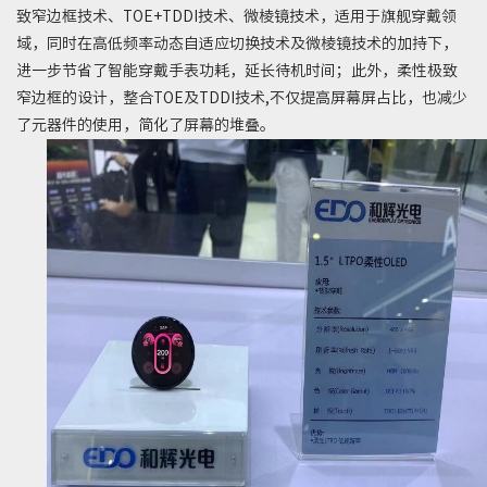
致窄边框技术、
TOE+TDDI
技术、微棱镜技术，适用于旗舰穿戴领
域，同时在高低频率动态自适应切换技术及微棱镜技术的加持下，
进一步节省了智能穿戴手表功耗，延长待机时间；此外，柔性极致
窄边框的设计，整合
TOE
及
TDDI
技术
,
不仅提高屏幕屏占比，也减少
了元器件的使用，简化了屏幕的堆叠。